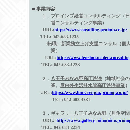
■ 事業内容
１．
プロインプ経営コンサルティング
（日
営コンサルティング事業）
URL:
https://www.consulting.proimp.co.jp/
TEL: 042-683-1233
転職・新業務立上げ支援コンサル
（個
業）
URL:
https://www.tenshokushien.consulting
TEL: 042-683-1233
２．
八王子みなみ野高圧洗浄
（地域社会の
業、
屋内外生活排水管高圧洗浄事業
）
URL:
https://www.hmk-senjou.proimp.co.jp/
TEL: 042-683-4331
３．
ギャラリー八王子みなみ野
（居住空間
URL:
https://www.gallery-minamino.proimp
TEL: 042-683-2234