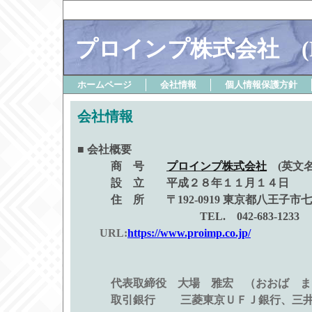
プロインプ株式会社 (PRO
ホームページ
会社情報
個人情報保護方針
会社情報
■ 会社概要
商 号
プロインプ株式会社
(英文名：
設 立 平成２８年１１月１４日
住 所 〒192-0919 東京都八王子市
TEL. 042-683-1233 
URL:
https://www.proimp.co.jp/
代表取締役 大場 雅宏 （おおば ま
取引銀行 三菱東京ＵＦＪ銀行、三井住